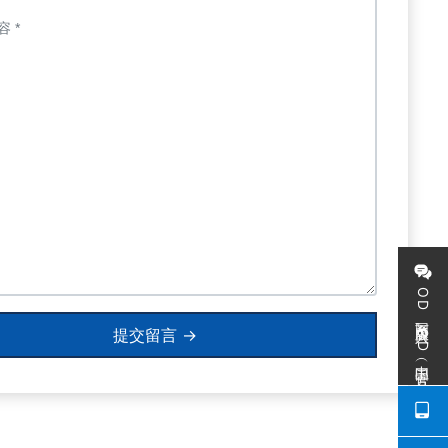
OD网页版入口,OD（中国）官方
提交留言 →