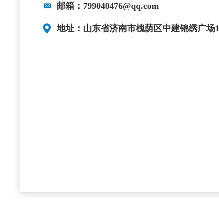
邮箱：799040476@qq.com
地址：山东省济南市槐荫区中建锦绣广场1号