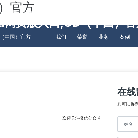
国）官方
网站od网页版入口,O
关于
资质
主营
项目
od网页版入口,OD（中国）官
D（中国）官方
我们
荣誉
业务
案例
在线
您可以将
欢迎关注微信公众号