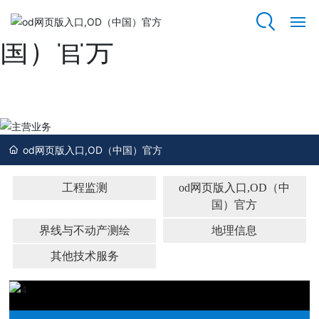
od网页版入口,OD（中
国）官方
网
站
od
网
主营业务
页
版
od网页版入口,OD（中国）官方
入
口,
O
工程监测
od网页版入口,OD（中
D
国）官方
（中
界线与不动产测绘
地理信息
国）
官
其他技术服务
方
关
于