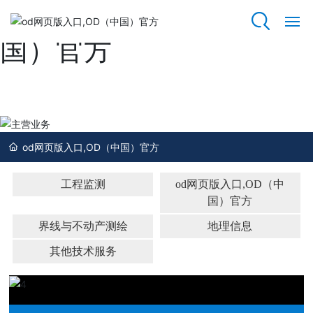
od网页版入口,OD（中
国）官方
网
站
od
网
主营业务
页
版
od网页版入口,OD（中国）官方
入
口,
O
工程监测
od网页版入口,OD（中
D
国）官方
（中
界线与不动产测绘
地理信息
国）
官
其他技术服务
方
关
于