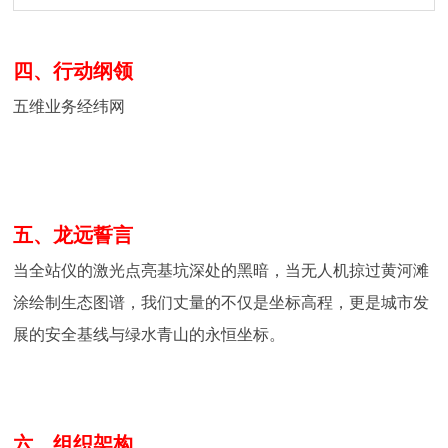
四、行动纲领
五维业务经纬网
五、龙远誓言
当全站仪的激光点亮基坑深处的黑暗，当无人机掠过黄河滩
涂绘制生态图谱，我们丈量的不仅是坐标高程，更是城市发
展的安全基线与绿水青山的永恒坐标。
六、组织架构