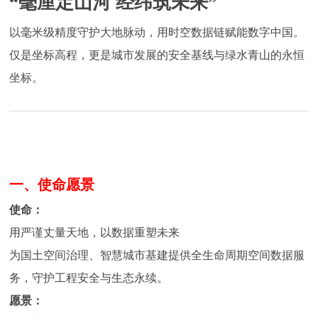
“毫厘定山河 经纬筑未来”
我
们
以毫米级精度守护大地脉动，用时空数据链赋能数字中国。
仅是坐标高程，更是城市发展的安全基线与绿水青山的永恒
资
坐标。
质
荣
誉
主
营
一、使命愿景
业
务
使命：
用严谨丈量天地，以数据重塑未来
项
目
为国土空间治理、智慧城市基建提供全生命周期空间数据服
案
务，守护工程安全与生态永续。
例
愿景：