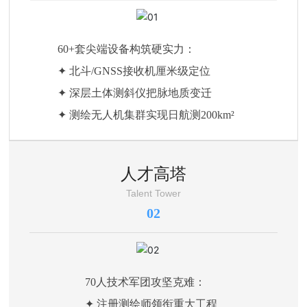
入
口,
O
D
60+套尖端设备构筑硬实力：
（中
✦ 北斗/GNSS接收机厘米级定位
国）
官
✦ 深层土体测斜仪把脉地质变迁
方
✦ 测绘无人机集群实现日航测200km²
人才高塔
Talent Tower
02
70人技术军团攻坚克难：
✦ 注册测绘师领衔重大工程