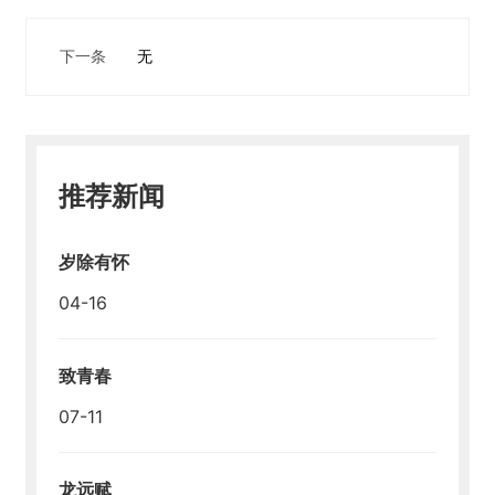
新
闻
动
下一条
无
态
员
工
天
推荐新闻
地
岁除有怀
人
才
04-16
招
聘
致青春
od
07-11
网
页
版
龙远赋