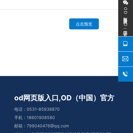
OD网页版入口,OD（中国）官方
点击预览
od网页版入口,OD（中国）官方
电话：
0531-85938870
手机：
18601908580
邮箱：
799040476@qq.com