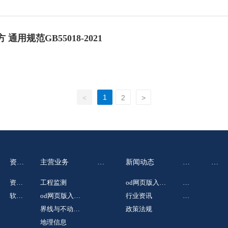
通用规范GB55018-2021
1
<
2
>
资质
主营业务
项
新闻动态
员
人
荣誉
目
工
才
资信
工程监测
od网页版入口,
员
案
天
招
及荣
软著
od网页版入口,
OD（中国）
行业资讯
工
员
例
地
聘
誉
及专
OD（中国）
界线与不动产
官方
政策法规
心
工
利
官方
测绘
地理信息
语
风